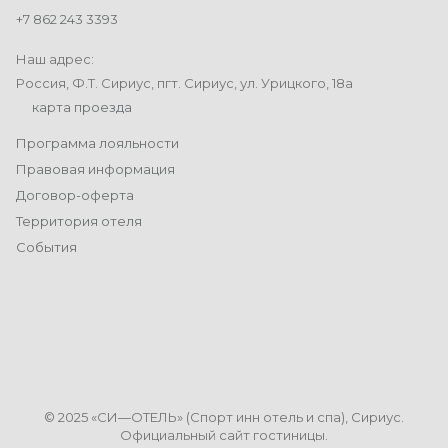
+7 862 243 3393
Наш адрес:
Россия, Ф.Т. Сириус, пгт. Сириус, ул. Урицкого, 18а
карта проезда
Программа лояльности
Правовая информация
Договор-оферта
Территория отеля
События
© 2025 «СИ—ОТЕЛЬ» (Спорт инн отель и спа), Сириус.
Официальный сайт гостиницы.