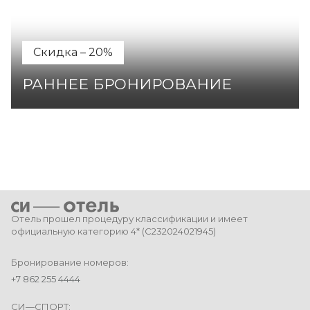
Скидка – 20%
РАННЕЕ БРОНИРОВАНИЕ
Отель прошел процедуру классификации и имеет
официальную категорию 4* (
С232024021945
)
Бронирование номеров:
+7 862 255 4444
СИ—СПОРТ: