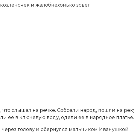
т козленочек и жалобнехонько зовет:
о, что слышал на речке. Собрали народ, пошли на ре
ли ее в ключевую воду, одели ее в нарядное платье.
я через голову и обернулся мальчиком Иванушкой.