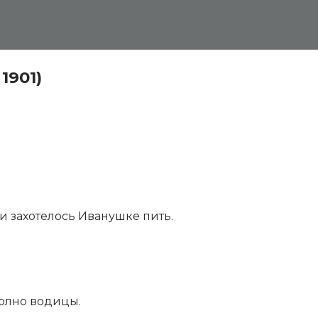
1901)
 и захотелось Иванушке пить.
полно водицы.