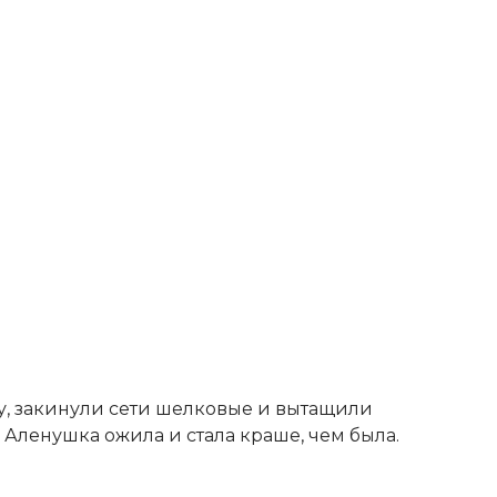
ку, закинули сети шелковые и вытащили
 Аленушка ожила и стала краше, чем была.