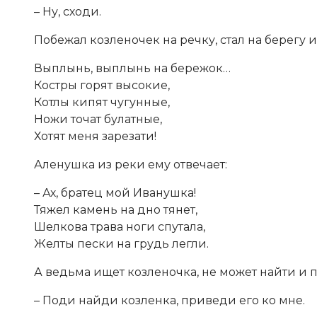
– Ну, сходи.
Побежал козленочек на речку, стал на берегу 
Выплынь, выплынь на бережок…
Костры горят высокие,
Котлы кипят чугунные,
Ножи точат булатные,
Хотят меня зарезати!
Аленушка из реки ему отвечает:
– Ах, братец мой Иванушка!
Тяжел камень на дно тянет,
Шелкова трава ноги спутала,
Желты пески на грудь легли.
А ведьма ищет козленочка, не может найти и п
– Поди найди козленка, приведи его ко мне.