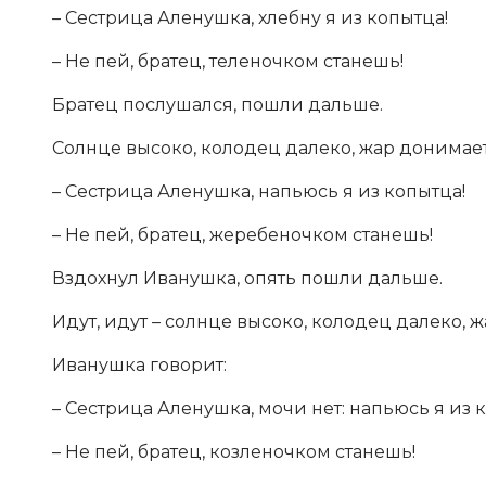
– Сестрица Аленушка, хлебну я из копытца!
– Не пей, братец, теленочком станешь!
Братец послушался, пошли дальше.
Солнце высоко, колодец далеко, жар донимает
– Сестрица Аленушка, напьюсь я из копытца!
– Не пей, братец, жеребеночком станешь!
Вздохнул Иванушка, опять пошли дальше.
Идут, идут – солнце высоко, колодец далеко, 
Иванушка говорит:
– Сестрица Аленушка, мочи нет: напьюсь я из 
– Не пей, братец, козленочком станешь!