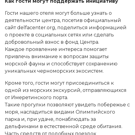
Как гости могут поддержать инициативу
Гости нашего отеля могут больше узнать о
деятельности центра, посетив официальный
сайт delfacenter.org, поделиться информацией
о проекте в социальных сетях или сделать
добровольный взнос в фонд Центра.
Каждое проявление интереса помогает
привлечь внимание к вопросам защиты
морской фауны и способствует сохранению
уникальных черноморских экосистем.
Кроме того, гости могут присоединиться к
одной из морских экскурсий, отправляющихся
от Имеретинского порта.
Такие прогулки позволяют увидеть побережье с
моря, насладиться видами Олимпийского
парка и, при удаче, понаблюдать за
дельфинами в естественной среде обитания.
Часть средств от подобных поездок