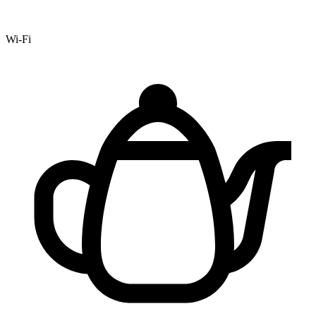
Wi-Fi