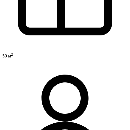
2
50 м