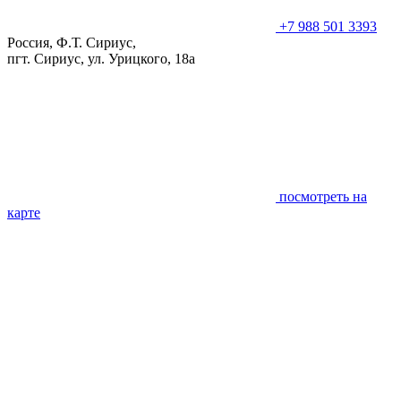
+7 988 501 3393
Россия, Ф.Т. Сириус,
пгт. Сириус, ул. Урицкого, 18а
посмотреть на
карте