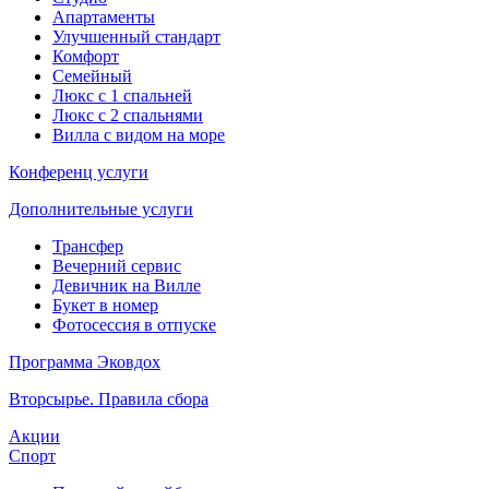
Апартаменты
Улучшенный стандарт
Комфорт
Семейный
Люкс с 1 спальней
Люкс с 2 спальнями
Вилла с видом на море
Конференц услуги
Дополнительные услуги
Трансфер
Вечерний сервис
Девичник на Вилле
Букет в номер
Фотосессия в отпуске
Программа Эковдох
Вторсырье. Правила сбора
Акции
Спорт