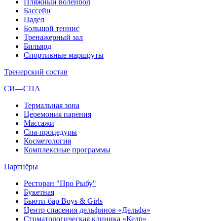
Пляжный волейбол
Бассейн
Падел
Большой теннис
Тренажерный зал
Бильярд
Спортивные маршруты
Тренерский состав
СИ—СПА
Термальная зона
Церемония парения
Массажи
Спа-процедуры
Косметология
Комплексные программы
Партнёры
Ресторан "Про Рыбу"
Букетная
Бьюти-бар Boys & Girls
Центр спасения дельфинов «Дельфа»
Стоматологическая клиника «Кедр»