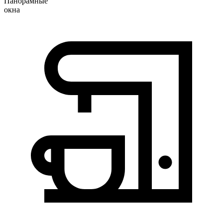
Панорамные
окна