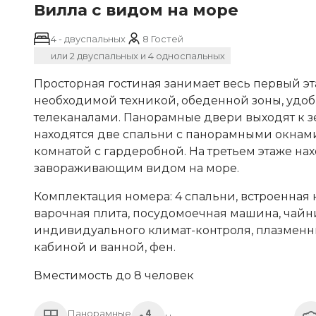
Вилла с видом на море
4 - двуспальных
8 Гостей
или 2 двуспальных и 4 односпальных
Просторная гостиная занимает весь первый эт
необходимой техникой, обеденной зоны, удоб
телеканалами. Панорамные двери выходят к зе
находятся две спальни с панорамными окнам
комнатой с гардеробной. На третьем этаже н
завораживающим видом на море.
Комплектация номера: 4 спальни, встроенная 
варочная плита, посудомоечная машина, чайни
индивидуального климат-контроля, плазменны
кабиной и ванной, фен.
Вместимость до 8 человек
Панорамные