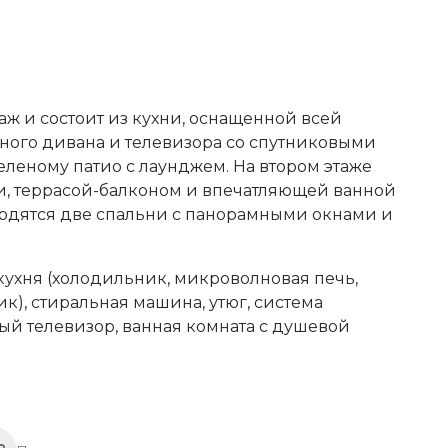
аж и состоит из кухни, оснащенной всей
ного дивана и телевизора со спутниковыми
леному патио с лаунджем. На втором этаже
и, террасой-балконом и впечатляющей ванной
аходятся две спальни с панорамными окнами и
кухня (холодильник, микроволновая печь,
к), стиральная машина, утюг, система
й телевизор, ванная комната с душевой