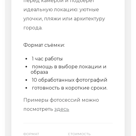
перед камерой и подберёт
идеальную локацию: уютные
улочки, пляжи или архитектуру
города.
Формат съёмки:
1 час работы
помощь в выборе локации и
образа
10 обработанных фотографий
готовность в короткие сроки.
Примеры фотосессий можно
посмотреть
здесь
ФОРМАТ
СТОИМОСТЬ