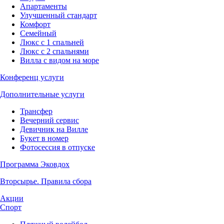
Апартаменты
Улучшенный стандарт
Комфорт
Семейный
Люкс с 1 спальней
Люкс с 2 спальнями
Вилла с видом на море
Конференц услуги
Дополнительные услуги
Трансфер
Вечерний сервис
Девичник на Вилле
Букет в номер
Фотосессия в отпуске
Программа Эковдох
Вторсырье. Правила сбора
Акции
Спорт