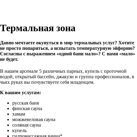
Термальная зона
Давно мечтаете окунуться в мир термальных услуг? Хотите
не просто попариться, а испытать температурную эйфорию?
Согласны с выражением «одной бани мало»? С нами «мало»
не будет.
В нашем арсенале 5 различных парных, купель с проточной
водой, открытый бассейн, джакузи и группа профессионалов, в
чьих руках вы почувствуете себя младенцем.
К вашим услугам:
русская баня
финская сауна
хамам
можжевеловая сауна
соляная сауна
купель
гидромассажная ванна*