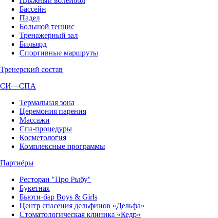
Пляжный волейбол
Бассейн
Падел
Большой теннис
Тренажерный зал
Бильярд
Спортивные маршруты
Тренерский состав
СИ—СПА
Термальная зона
Церемония парения
Массажи
Спа-процедуры
Косметология
Комплексные программы
Партнёры
Ресторан "Про Рыбу"
Букетная
Бьюти-бар Boys & Girls
Центр спасения дельфинов «Дельфа»
Стоматологическая клиника «Кедр»