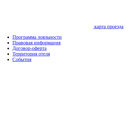
карта проезда
Программа лояльности
Правовая информация
Договор-оферта
Территория отеля
События