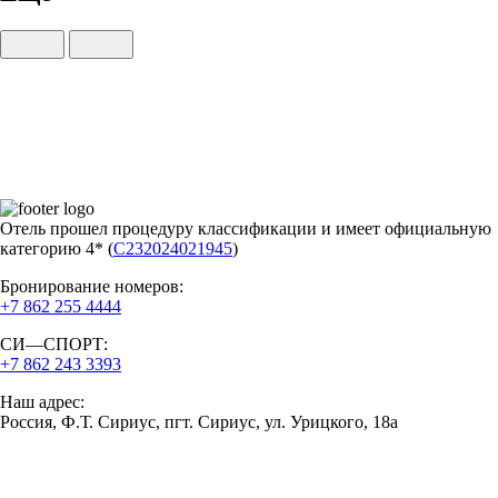
Отель прошел процедуру классификации и имеет официальную
категорию 4* (
С232024021945
)
Бронирование номеров:
+7 862 255 4444
СИ—СПОРТ:
+7 862 243 3393
Наш адрес:
Россия, Ф.Т. Сириус, пгт. Сириус, ул. Урицкого, 18а